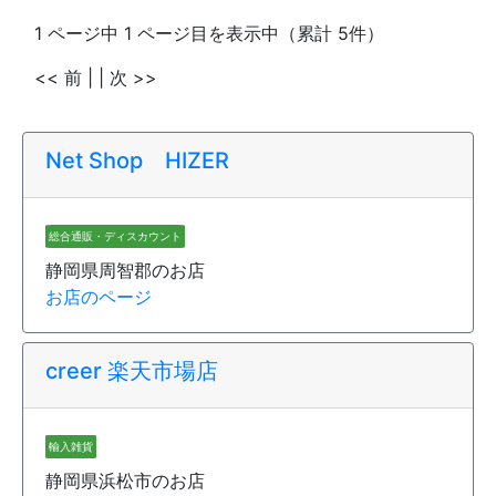
1 ページ中 1 ページ目を表示中（累計 5件）
<< 前
| |
次 >>
Net Shop HIZER
総合通販・ディスカウント
静岡県周智郡のお店
お店のページ
creer 楽天市場店
輸入雑貨
静岡県浜松市のお店