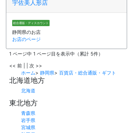
宇佐美人形店
総合通販・ディスカウント
静岡県のお店
お店のページ
1 ページ中 1 ページ目を表示中（累計 5件）
<< 前
| |
次 >>
ホーム
>
静岡県
>
百貨店・総合通販・ギフト
北海道地方
北海道
東北地方
青森県
岩手県
宮城県