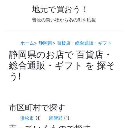
地元で買おう！
普段の買い物からあの町を応援
ホーム
>
静岡県
>
百貨店・総合通販・ギフト
静岡県のお店で 百貨店・
総合通販・ギフト を 探そ
う!
市区町村で探す
浜松市
(1)
周智郡
(1)