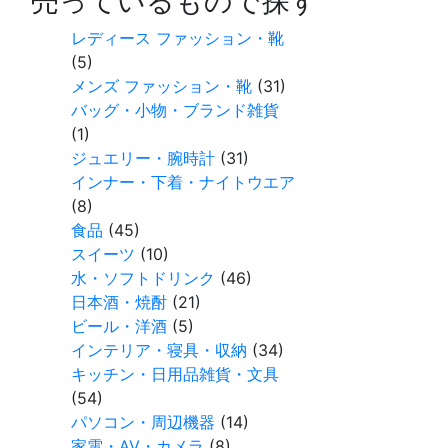
売っているもので探す
レディース ファッション・靴
(5)
メンズ ファッション・靴
(31)
バッグ・小物・ブランド雑貨
(1)
ジュエリー・腕時計
(31)
インナー・下着・ナイトウエア
(8)
食品
(45)
スイーツ
(10)
水・ソフトドリンク
(46)
日本酒・焼酎
(21)
ビール・洋酒
(5)
インテリア・寝具・収納
(34)
キッチン・日用品雑貨・文具
(54)
パソコン・周辺機器
(14)
家電・AV・カメラ
(8)